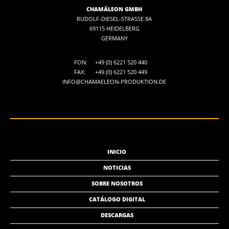
CHAMÄLEON GMBH
RUDOLF-DIESEL-STRASSE 8A
69115 HEIDELBERG
GERMANY
FON:
+49 (0) 6221 520 440
FAX:
+49 (0) 6221 520 449
INFO@CHAMAELEON-PRODUKTION.DE
INICIO
NOTICIAS
SOBRE NOSOTROS
CATÁLOGO DIGITAL
DESCARGAS