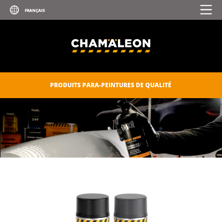
CATALOGUE DIGITAL
TÉLÉCHARGEMENTS
CONTACTS
DOCUMENTS POUR MEMBRES
PRODUITS PARA-PEINTURES DE QUALITÉ