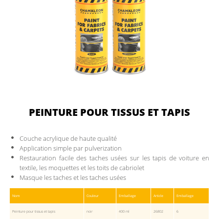
PEINTURE POUR TISSUS ET TAPIS
Couche acrylique de haute qualité
Application simple par pulverization
Restauration facile des taches usées sur les tapis de voiture en
textile, les moquettes et les toits de cabriolet
Masque les taches et les taches usées
Nom
Couleur
Emballage
Article
Emballage
Peinture pour tissus et tapis
noir
400 ml
26802
6