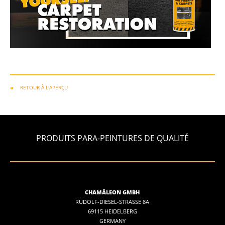
RETOUR À L'APERÇU
PRODUITS PARA-PEINTURES DE QUALITÉ
CHAMÄLEON GMBH
RUDOLF-DIESEL-STRASSE 8A
69115 HEIDELBERG
GERMANY