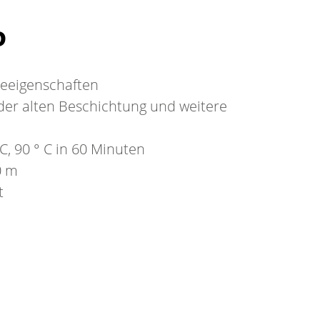
D
eeigenschaften
der alten Beschichtung und weitere
C, 90 ° C in 60 Minuten
0 m
t