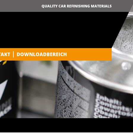
QUALITY CAR REFINISHING MATERIALS
TAKT
DOWNLOADBEREICH