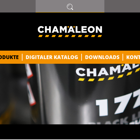
ODUKTE
DIGITALER KATALOG
DOWNLOADS
KON