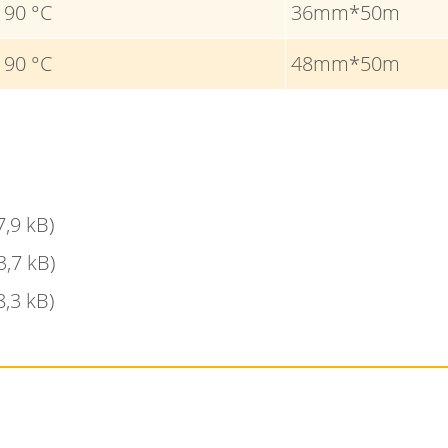
90 °C
36mm*50m
90 °C
48mm*50m
7,9 kB)
3,7 kB)
8,3 kB)