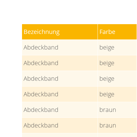
Bezeichnung
Farbe
Abdeckband
beige
Abdeckband
beige
Abdeckband
beige
Abdeckband
beige
Abdeckband
braun
Abdeckband
braun