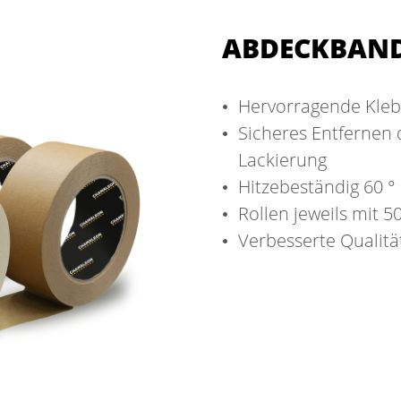
ABDECKBAN
Hervorragende Kleb
Sicheres Entfernen 
Lackierung
Hitzebeständig 60 ° 
Rollen jeweils mit
5
Verbesserte Qualitä