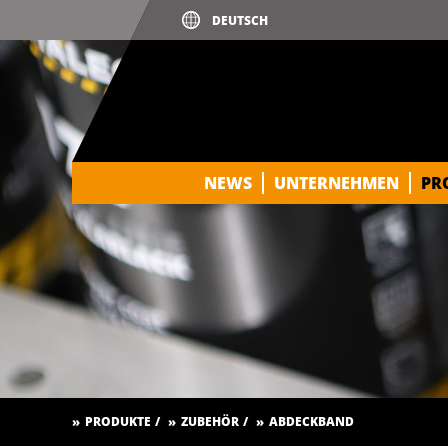
NEWS
UNTERNEHMEN
PR
PRODUKTE
ZUBEHÖR
ABDECKBAND