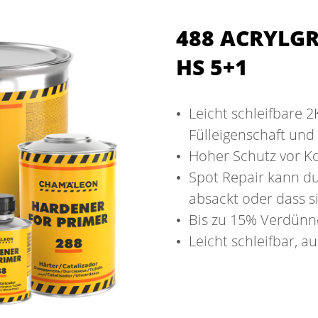
488 ACRYLG
HS 5+1
Leicht schleifbare 
Fülleigenschaft und
Hoher Schutz vor K
Spot Repair kann du
absackt oder dass s
Bis zu 15% Verdünn
Leicht schleifbar, a