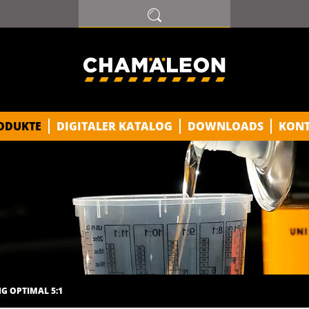
ODUKTE
DIGITALER KATALOG
DOWNLOADS
KON
G OPTIMAL 5:1