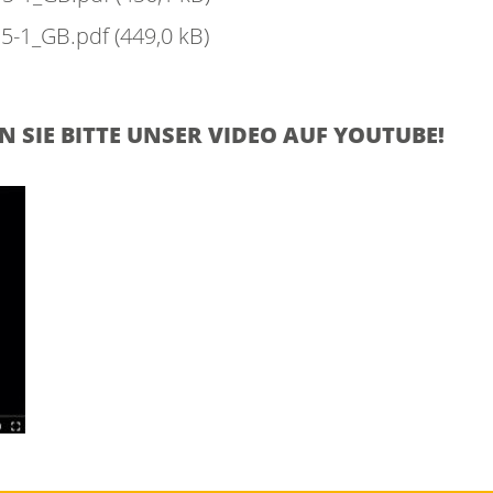
 5-1_GB.pdf
(449,0 kB)
SIE BITTE UNSER VIDEO AUF YOUTUBE!