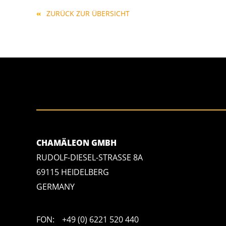
ZURÜCK ZUR ÜBERSICHT
CHAMÄLEON GMBH
RUDOLF-DIESEL-STRASSE 8A
69115 HEIDELBERG
GERMANY
FON:
+49 (0) 6221 520 440