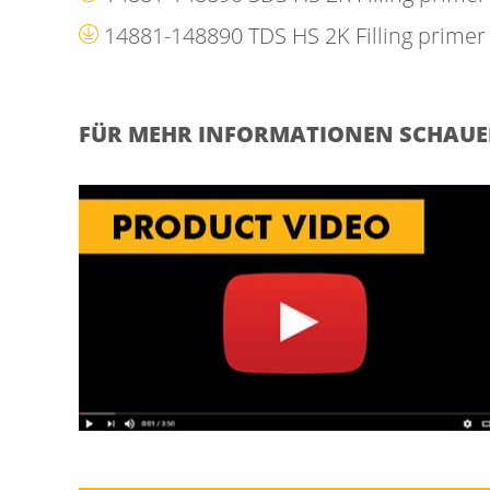
14881-148890 TDS HS 2K Filling primer
FÜR MEHR INFORMATIONEN SCHAUEN 