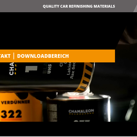
QUALITY CAR REFINISHING MATERIALS
TAKT
DOWNLOADBEREICH