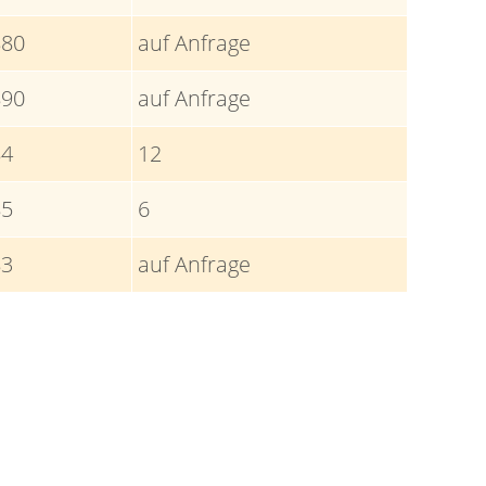
880
auf Anfrage
890
auf Anfrage
84
12
85
6
83
auf Anfrage