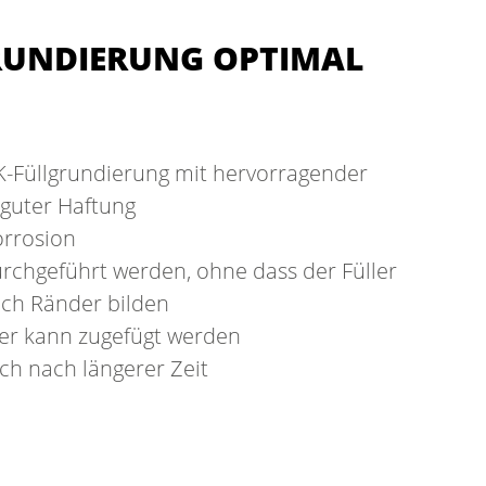
RUNDIERUNG OPTIMAL
2K-Füllgrundierung mit hervorragender
 guter Haftung
orrosion
rchgeführt werden, ohne dass der Füller
ich Ränder bilden
er kann zugefügt werden
uch nach längerer Zeit