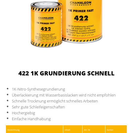
422 1K GRUNDIERUNG SCHNELL
1K-Nitro-Synthesegrundierung
Überlackierung mit Wasserbasislacken wird nicht empfohlen
Schnelle Trocknung ermöglicht schnelles Arbeiten
Sehr gute Schleifeigenschaften
Hochergiebig
Einfache Handhabung
Bezeichnung
Inhalt
Art. Nr.
Karton