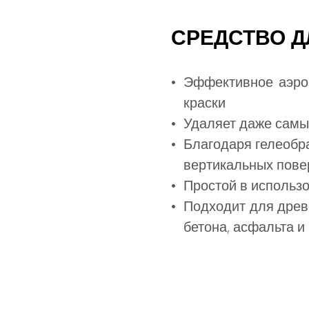
СРЕДСТВО Д
Эффективное аэро
краски
Удаляет даже самы
Благодаря гелеобр
вертикальных пове
Простой в использ
Подходит для древе
бетона, асфальта и