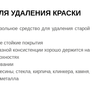
ЛЯ УДАЛЕНИЯ КРАСКИ
зольное средство для удаления старой
е стойкие покрытия
азной консистенции хорошо держится на
рхностях
овании
сины, стекла, кирпича, клинкера, камня,
 металла