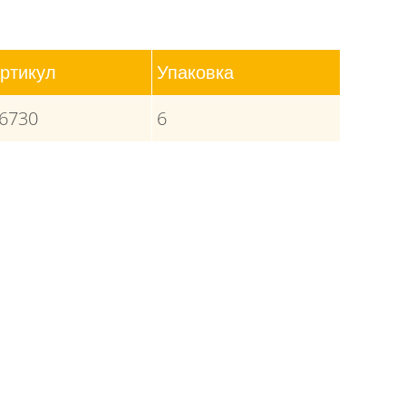
ртикул
Упаковка
6730
6