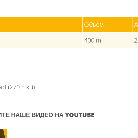
Объем
А
400 ml
2
pdf
(270.5 kB)
ТЕ НАШЕ ВИДЕО НА YOUTUBE