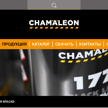
ПОКРЫТИЕ
ТЕЛЬ
МПЕРА
И
ПРОДУКЦИЯ
КАТАЛОГ
СКАЧАТЬ
КОНТАКТЫ
Я КРАСКИ