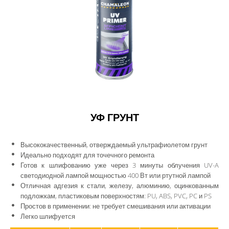
CHAM.PROTECT
КАТАЛОГ
СКАЧАТЬ
КОНТАКТЫ
ЛИЧНЫЙ КАБИНЕТ
УФ ГРУНТ
Высококачественный, отверждаемый ультрафиолетом грунт
Идеально подходят для точечного ремонта
Готов к шлифованию уже через 3 минуты облучения UV-A
светодиодной лампой мощностью 400 Вт или ртутной лампой
Отличная адгезия к стали, железу, алюминию, оцинкованным
подложкам, пластиковым поверхностям: PU, ABS, PVC, PC и PS
Простов в применении: не требует смешивания или активации
Легко шлифуется