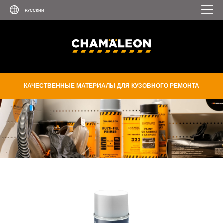
ЦИНКОВО-АЛЮМИНИЕВОЕ
ПОКРЫТИЕ
ЭКСПРЕСС ГРУНТ-НАПОЛНИТЕЛ
ЭМАЛЬ ДЛЯ ПЛАСТИКА И
БАМПЕРА
КАЧЕСТВЕННЫЕ МАТЕРИАЛЫ ДЛЯ КУЗОВНОГО РЕМОНТА
ЭМАЛЬ ДЛЯ ВИНИЛА И КОЖИ
ЭМАЛЬ С ЭФФЕКТОМ ХРОМА
ПОЛИРОЛИ
КЛЕИ И ГЕРМЕТИКИ
АВТОКОСМЕТИКА
РАСХОДНЫЕ МАТЕРИАЛЫ