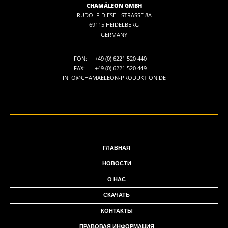
CHAMÄLEON GMBH
RUDOLF-DIESEL-STRASSE 8A
69115 HEIDELBERG
GERMANY
FON:
+49 (0) 6221 520 440
FAX:
+49 (0) 6221 520 449
INFO@CHAMAELEON-PRODUKTION.DE
ГЛАВНАЯ
НОВОСТИ
О НАС
СКАЧАТЬ
КОНТАКТЫ
ПРАВОВАЯ ИНФОРМАЦИЯ