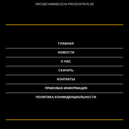
INFO@CHAMAELEON-PRODUKTION.DE
ГЛАВНАЯ
НОВОСТИ
О НАС
СКАЧАТЬ
КОНТАКТЫ
ПРАВОВАЯ ИНФОРМАЦИЯ
ПОЛИТИКА КОНФИДЕНЦИАЛЬНОСТИ