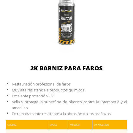
CHAM.PROTECT
CATÁLOGO DIGITAL
DESCARGAS
CONTACTOS
DOCUMENTOS PARA MIEMBROS
2K BARNIZ PARA FAROS
Restauración profesional de faros
Muy alta resistencia a productos químicos
Excelente protección UV
Sella y protege la superficie de plástico contra la intemperie y el
amarilleo
Extremadamente resistente a la abrasión y a los arañazos
NOMBRE
ENVASE
ARTÍCULO
EMPAQUETADO