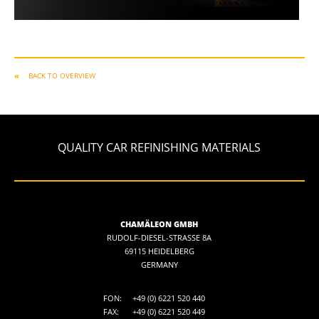
BACK TO OVERVIEW
QUALITY CAR REFINISHING MATERIALS
CHAMÄLEON GMBH
RUDOLF-DIESEL-STRASSE 8A
69115 HEIDELBERG
GERMANY
FON:
+49 (0) 6221 520 440
FAX:
+49 (0) 6221 520 449