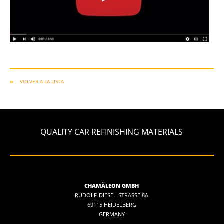
VOLVER A LA LISTA
QUALITY CAR REFINISHING MATERIALS
CHAMÄLEON GMBH
RUDOLF-DIESEL-STRASSE 8A
69115 HEIDELBERG
GERMANY