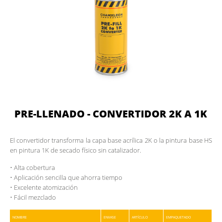
CATÁLOGO DIGITAL
DESCARGAS
CONTACTOS
DOCUMENTOS PARA MIEMBROS
PRE-LLENADO - CONVERTIDOR 2K A 1K
El convertidor transforma la capa base acrílica 2K o la pintura base HS
en pintura 1K de secado físico sin catalizador.
• Alta cobertura
• Aplicación sencilla que ahorra tiempo
• Excelente atomización
• Fácil mezclado
NOMBRE
ENVASE
ARTÍCULO
EMPAQUETADO