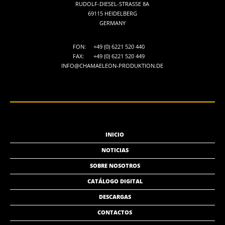
RUDOLF-DIESEL-STRASSE 8A
69115 HEIDELBERG
GERMANY
FON:
+49 (0) 6221 520 440
FAX:
+49 (0) 6221 520 449
INFO@CHAMAELEON-PRODUKTION.DE
INICIO
NOTICIAS
SOBRE NOSOTROS
CATÁLOGO DIGITAL
DESCARGAS
CONTACTOS