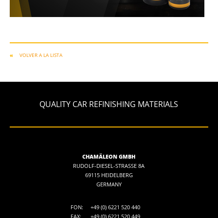
VOLVER A LA LISTA
QUALITY CAR REFINISHING MATERIALS
CHAMÄLEON GMBH
RUDOLF-DIESEL-STRASSE 8A
69115 HEIDELBERG
GERMANY
FON:
+49 (0) 6221 520 440
FAX:
+49 (0) 6221 520 449