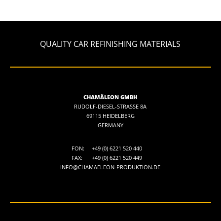
QUALITY CAR REFINISHING MATERIALS
CHAMÄLEON GMBH
RUDOLF-DIESEL-STRASSE 8A
69115 HEIDELBERG
GERMANY
FON:
+49 (0) 6221 520 440
FAX:
+49 (0) 6221 520 449
INFO@CHAMAELEON-PRODUKTION.DE