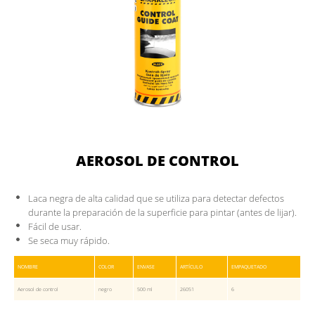
AEROSOL DE CONTROL
Laca negra de alta calidad que se utiliza para detectar defectos
durante la preparación de la superficie para pintar (antes de lijar).
Fácil de usar.
Se seca muy rápido.
NOMBRE
COLOR
ENVASE
ARTÍCULO
EMPAQUETADO
Aerosol de control
negro
500 ml
26051
6