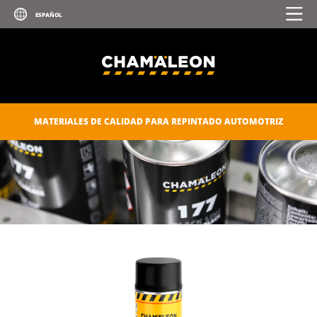
PULIDO
SELLADORES Y PEGAMENTOS
CUIDADO AUTOMOTRIZ
MATERIALES DE CALIDAD PARA REPINTADO AUTOMOTRIZ
CONSUMIBLES
CHAM.PROTECT
CATÁLOGO DIGITAL
DESCARGAS
CONTACTOS
DOCUMENTOS PARA MIEMBROS