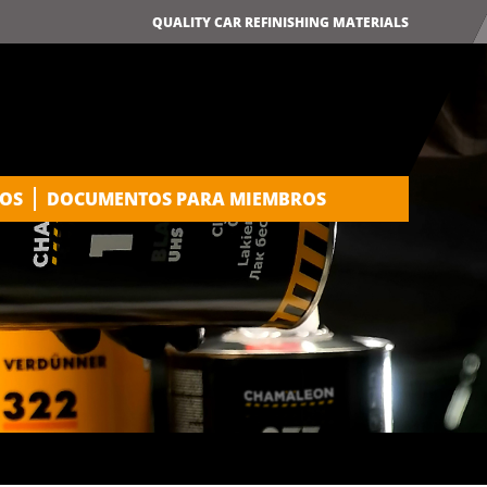
QUALITY CAR REFINISHING MATERIALS
OS
DOCUMENTOS PARA MIEMBROS