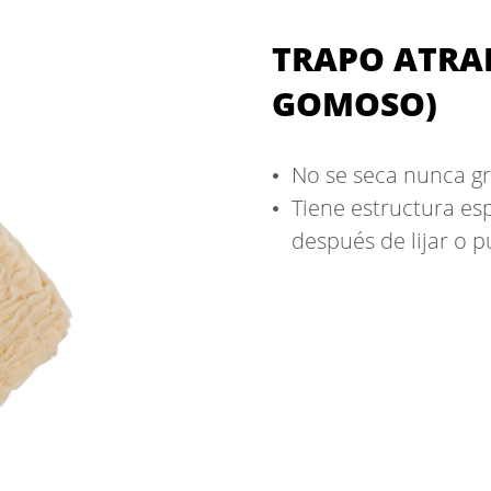
TRAPO ATRA
GOMOSO)
No se seca nunca gr
Tiene estructura esp
después de lijar o p