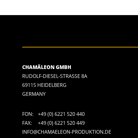
CHAMÄLEON GMBH
RUDOLF-DIESEL-STRASSE 8A
69115 HEIDELBERG
GERMANY
FON:
+49 (0) 6221 520 440
FAX:
+49 (0) 6221 520 449
INFO@CHAMAELEON-PRODUKTION.DE