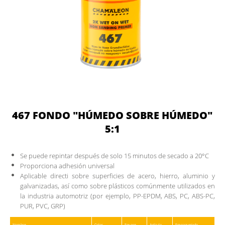
467 FONDO "HÚMEDO SOBRE HÚMEDO"
5:1
Se puede repintar después de solo 15 minutos de secado a 20°C
Proporciona adhesión universal
Aplicable directi sobre superficies de acero, hierro, aluminio y
galvanizadas, así como sobre plásticos comúnmente utilizados en
la industria automotriz (por ejemplo, PP-EPDM, ABS, PC, ABS-PC,
PUR, PVC, GRP)
Nombre
Color
Envase
Artículo
Empaquetado