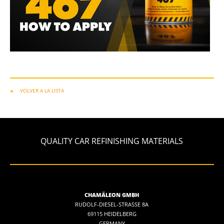
VOLVER A LA LISTA
QUALITY CAR REFINISHING MATERIALS
CHAMÄLEON GMBH
RUDOLF-DIESEL-STRASSE 8A
69115 HEIDELBERG
GERMANY